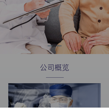
公司概览
---------