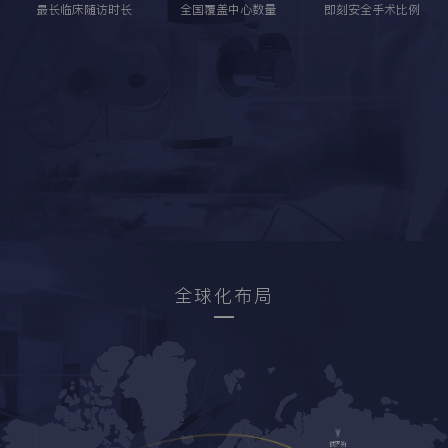
最长临床随访时长
全国覆盖中心数量
即刻安全手术比例
全球化布局
俄罗斯