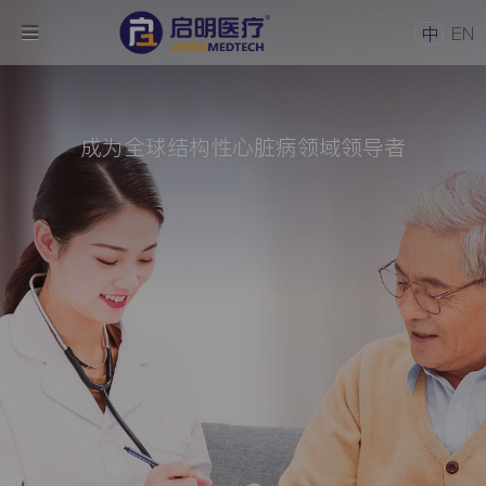
中
EN
为严重威胁人类健康的重大疾病寻求最优解决
成为全球结构性心脏病领域领导者
方案