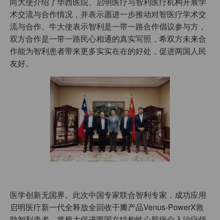
向大使介绍了华西医院、启明医疗与智利医疗机构开展学
术交流与合作情况，并表示愿进一步推动对智医疗学术交
流与合作。牛大使表示智利是一带一路合作倡议参与方，
双方合作是一带一路民心相通的真实写照，希双方未来合
作能为智利患者带来更多实实在在的好处，促进两国人民
友好。
医学创新无国界。此次中国专家联合智利专家，成功应用
启明医疗新一代全释放全回收干瓣产品Venus-PowerX救
助智利患者，将极大促进两国在结构性心脏病介入治疗领