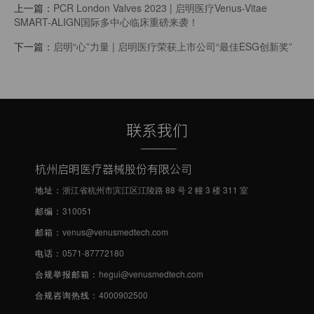
上一篇：
PCR London Valves 2023 | 启明医疗Venus-Vitae
SMART-ALIGN国际多中心临床重磅来袭！
下一篇：
启明“心”力量 | 启明医疗荣获上市公司“最佳ESG创新奖”
联系我们
------------
杭州启明医疗器械股份有限公司
地址：
浙江省杭州市滨江区江陵路 88 号 2 幢 3 楼 311 室
邮编：
310051
邮箱：
venus@venusmedtech.com
电话：
0571-87772180
合规举报邮箱：
hegui@venusmedtech.com
合规咨询热线：
4000902500