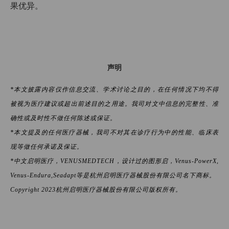
果优异。
声明
*本文披露内容仅作信息交流、学术讨论之目的，在任何情况下均不得
被视为医疗建议或超出前述目的之用途。我司对文中信息的完整性、准
确性或及时性不做任何陈述或保证。
*本文提及的任何医疗器械，我司不对其在诊疗行为中的性能、临床表
现等做任何承诺及保证。
*中文启明医疗，VENUSMEDTECH，设计过的图形启，Venus-PowerX,
Venus-Endura,Seadapt等是杭州启明医疗器械股份有限公司名下商标。
Copyright 2023杭州启明医疗器械股份有限公司版权所有。