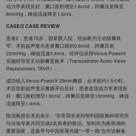
动力学表现良好；瓣口面积增至1.8cm2，跨瓣压差降至
8mmHg，峰值流速降至1.2m/s。
CASE/2 CASE REVIEW
患者2：患者75岁，因晕厥入院，经诊断为主动脉瓣狭
窄。术前超声显示患者瓣口面积0.8cm2，跨瓣压差
22mmHg，峰值流速3.4m/s。经评估采用Venus-PowerX
实施经导管主动脉瓣置换术（Transcatheter Aortic Valve
Replacement, TAVR）。
成功植入Venus-PowerX 29mm瓣膜，全术程约1.5小时。
术后造影超声显示瓣膜开合良好，患者血流动力学表现良
好；瓣口面积增至1.9cm2，跨瓣压差降至10mmHg，峰值
流速降至1.4m/s。
陈茂教授在术后表示：“非常荣幸来到智利国家胸科研究所
与当地专家共同完成2名患者的救治。智利作为南美洲的
重要国家，是最早与中国签署共建“一带一路”合作谅解备