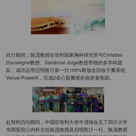
此行期间，陈茂教授在智利国家胸科研究所与Christian
Dauvergne教授、Sandoval Jorge教授带领的多学科团
队，成功运用启明医疗新一代100%释放全回收干瓣系统
Venus-PowerX，完成2名心脏瓣膜疾病患者救助。
赴智利访问期间，中国驻智利大使牛清报会见了四川大学
华西医院心内科主任陈茂教授及启明医疗一行。陈茂教授