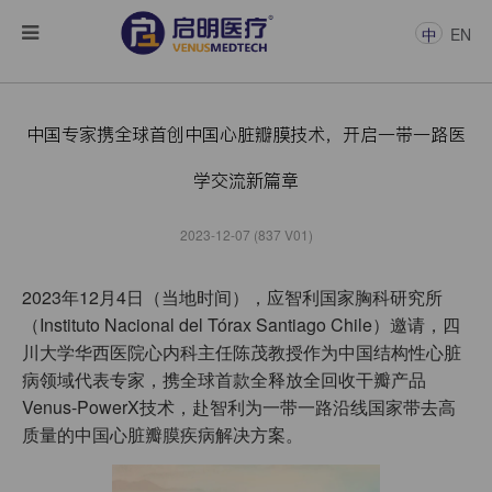
中
EN
中国专家携全球首创中国心脏瓣膜技术，开启一带一路医
学交流新篇章
2023-12-07 (837 V01)
2023年12月4日（当地时间），应智利国家胸科研究所
（Instituto Nacional del Tórax Santiago Chile）邀请，四
川大学华西医院心内科主任陈茂教授作为中国结构性心脏
病领域代表专家，携全球首款全释放全回收干瓣产品
Venus-PowerX技术，赴智利为一带一路沿线国家带去高
质量的中国心脏瓣膜疾病解决方案。