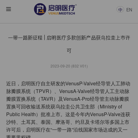
中
EN
一带一路新征程 | 启明医疗多款创新产品获乌拉圭上市许
可
2023-09-20 (832 V01)
近日，启明医疗自主研发的VenusP-Valve经导管人工肺动
脉瓣膜系统（TPVR）、VenusA-Valve经导管人工主动脉
瓣膜置换系统（TAVR）及VenusA-Pro经导管主动脉瓣膜
置换可回收输送系统获乌拉圭公共卫生部（Ministry of
Public Health）批准上市。这是今年内VenusP-Valve连获
沙特、土耳其、泰国、摩洛哥、约旦及卡塔尔等多国上市
许可后，启明医疗在“一带一路”沿线国家市场达成的又一
重要里程碑。