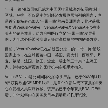
“一带一路”沿线国家已成为中国医疗器械海外拓展的热门
区域。乌拉圭不仅是南美洲经济发展位居前列的国家，也
是首个积极表态加入“一带一路”的南美洲国家，此次获批
将促进VenusP-Valve、VenusA-Valve及VenusA-Pro在南
美洲的销售放量，助力启明医疗立足“一带一路”发展蓝
图，为全球心脏瓣膜病患者提供高质量的中国解决方案。
目前，VenusP-Valve已在超过五分之一的“一带一路”沿线
国家上市，在全球覆盖中国、英国、意大利、西班牙、丹
麦、希腊、法国、德国、波兰、瑞士等三十余个主流国
家，并持续在新覆盖的医疗机构实现手术植入。
VenusP-Valve是公司国际化的拳头产品，已于2022年4月
8日获得欧盟CE MDR认证，是首个在新法规下获批的III类
心血管植入类医疗器械。该产品已于今年获批FDA IDE申
请，并计划年内在美国及日本启动正式临床试验。