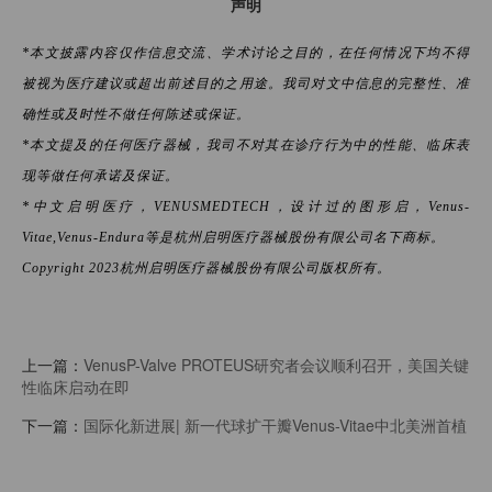
声明
*本文披露内容仅作信息交流、学术讨论之目的，在任何情况下均不得
被视为医疗建议或超出前述目的之用途。我司对文中信息的完整性、准
确性或及时性不做任何陈述或保证。
*本文提及的任何医疗器械，我司不对其在诊疗行为中的性能、临床表
现等做任何承诺及保证。
*中文启明医疗，VENUSMEDTECH，设计过的图形启，Venus-
Vitae,Venus-Endura等是杭州启明医疗器械股份有限公司名下商标。
Copyright 2023杭州启明医疗器械股份有限公司版权所有。
上一篇：
VenusP-Valve PROTEUS研究者会议顺利召开，美国关键
性临床启动在即
下一篇：
国际化新进展| 新一代球扩干瓣Venus-Vitae中北美洲首植