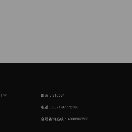
1 室
邮编：
310051
电话：
0571-87772180
合规咨询热线：
4000902500