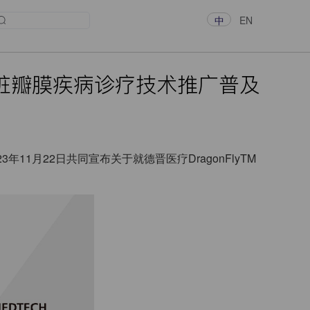
中
EN
脏瓣膜疾病诊疗技术推广普及
月22日共同宣布关于就德晋医疗DragonFlyTM