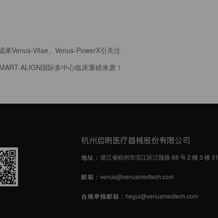
us-Vitae、Venus-PowerX引关注
Vitae SMART-ALIGN国际多中心临床重磅来袭！
杭州启明医疗器械股份有限公司
地址：
浙江省杭州市滨江区江陵路 88 号 2 幢 3 楼 31
邮箱：
venus@venusmedtech.com
合规举报邮箱：
hegui@venusmedtech.com